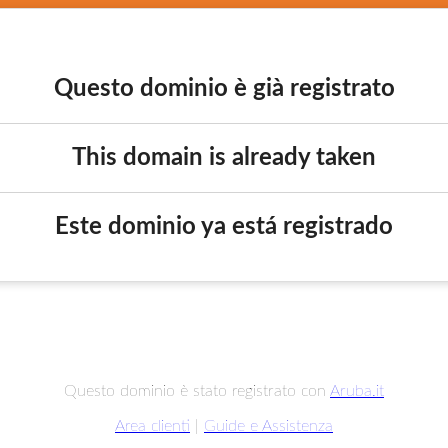
Questo dominio è già registrato
This domain is already taken
Este dominio ya está registrado
Questo dominio è stato registrato con
Aruba.it
Area clienti
|
Guide e Assistenza