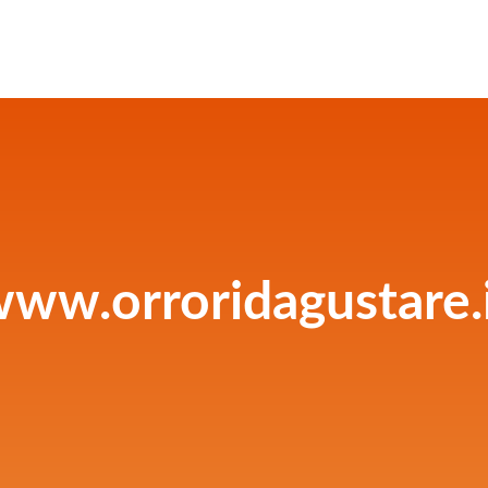
ww.orroridagustare.